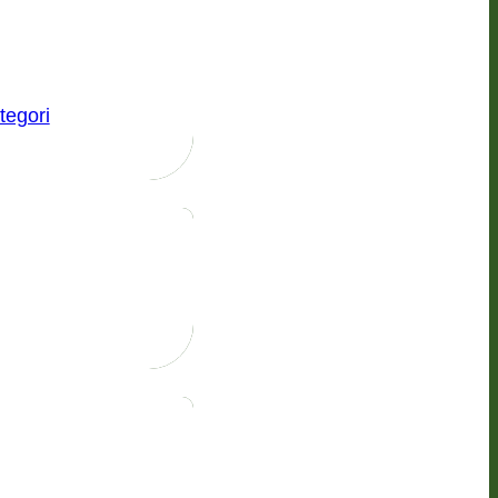
tegori