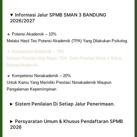
Informasi Jalur SPMB SMAN 3 BANDUNG
2026/2027
🔹 Potensi Akademik – 10%
Melalui Hasil Tes Potensi Akademik (TPA) Yang Dilakukan Psikolog.
🔹 Kompetensi Akademik – 70%
Meliputi Prestasi Nilai Rapor, TKA, Serta Prestasi Minat & Bakat
Bidang Akademik.
🔹 Kompetensi Nonakademik – 20%
Untuk Kamu Yang Memiliki Prestasi Nonakademik Maupun
Pengalaman Kepemimpinan
Sistem Penilaian Di Setiap Jalur Penerimaan.
Persyaratan Umum & Khusus Pendaftaran SPMB
2026