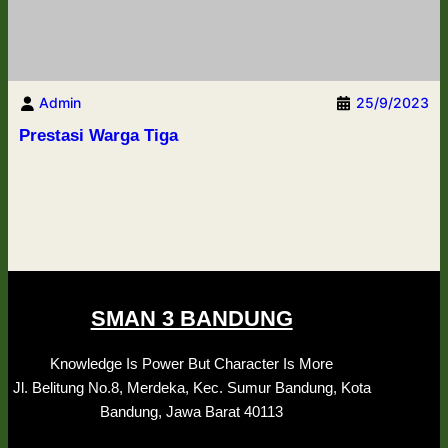
Admin
25/9/2023
Prestasi Warga Tiga
SMAN 3 BANDUNG
Knowledge Is Power But Character Is More
Jl. Belitung No.8, Merdeka, Kec. Sumur Bandung, Kota
Bandung, Jawa Barat 40113