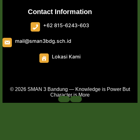
Contact Information
+62 815-6243-603
mail@sman3bdg.sch.id
Lokasi Kami
© 2026 SMAN 3 Bandung — Knowledge is Power But
Character is More