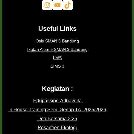
Instagram
YouTube
TikTok
Useful Links
Osis SMAN 3 Bandung
Ikatan Alumni SMAN 3 Bandung
LMS
SIMS 3
Kegiatan :
Edupassion-Arthavoila
In House Training Sem. Genap TA. 2025/2026
Doa Bersama 3’26
Pesantren Ekologi