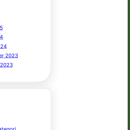
5
24
024
er 2023
 2023
ategori