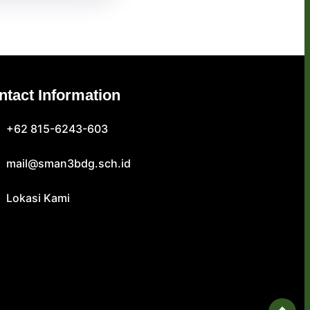
ntact Information
+62 815-6243-603
mail@sman3bdg.sch.id
Lokasi Kami