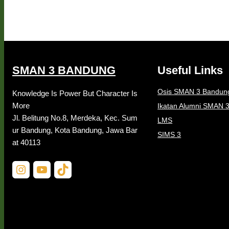
SMAN 3 BANDUNG
Useful Links
Osis SMAN 3 Bandun
Knowledge Is Power But Character Is
More
Ikatan Alumni SMAN 
Jl. Belitung No.8, Merdeka, Kec. Sum
LMS
ur Bandung, Kota Bandung, Jawa Bar
SIMS 3
at 40113
Instagram
YouTube
TikTok