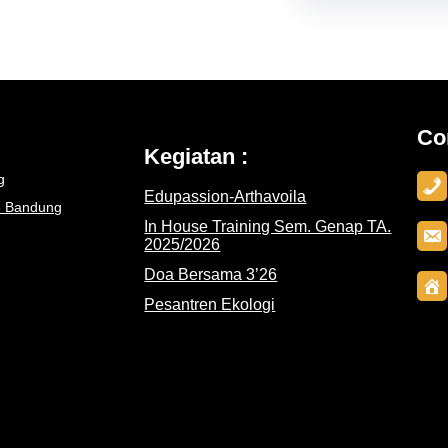
Co
Kegiatan :
g
Edupassion-Arthavoila
3 Bandung
In House Training Sem. Genap TA.
2025/2026
Doa Bersama 3’26
Pesantren Ekologi