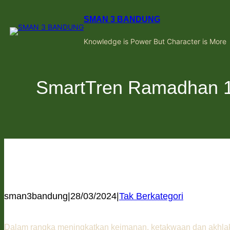
Skip
to
SMAN 3 BANDUNG
content
Knowledge is Power But Character is More
SmartTren Ramadhan 1
sman3bandung
|
28/03/2024
|
Tak Berkategori
Dalam rangka meningkatkan keimanan, ketakwaan dan akhla