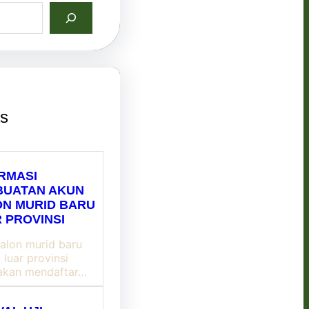
ts
RMASI
BUATAN AKUN
N MURID BARU
 PROVINSI
calon murid baru
luar provinsi
akan mendaftar…