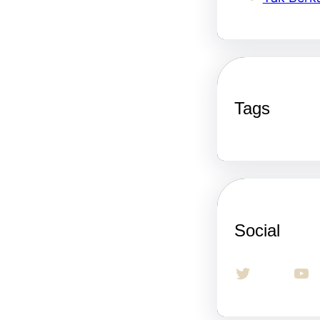
Tags
Social
Twitter
YouTube