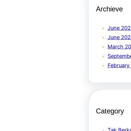
Archieve
June 202
June 20
March 2
Septemb
February
Category
Tak Berk