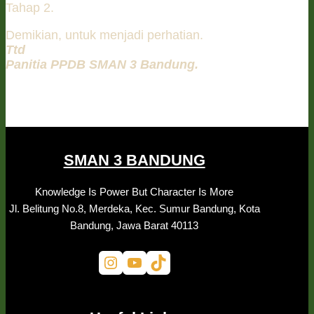
Tahap 2.
Demikian, untuk menjadi perhatian.
Ttd
Panitia PPDB SMAN 3 Bandung.
SMAN 3 BANDUNG
Knowledge Is Power But Character Is More
Jl. Belitung No.8, Merdeka, Kec. Sumur Bandung, Kota
Bandung, Jawa Barat 40113
Instagram
YouTube
TikTok