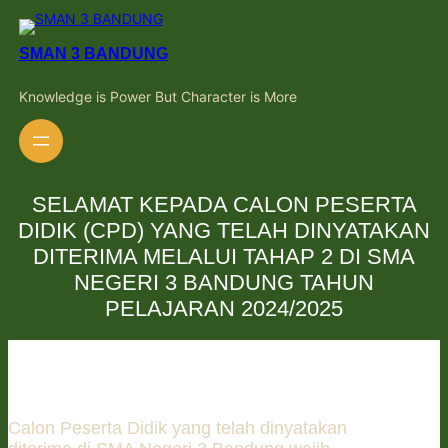
Skip
to
content
SMAN 3 BANDUNG
Knowledge is Power But Character is More
SELAMAT KEPADA CALON PESERTA
DIDIK (CPD) YANG TELAH DINYATAKAN
DITERIMA MELALUI TAHAP 2 DI SMA
NEGERI 3 BANDUNG TAHUN
PELAJARAN 2024/2025
Calon Peserta Didik yang telah dinyatakan