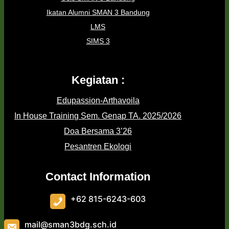
Ikatan Alumni SMAN 3 Bandung
LMS
SIMS 3
Kegiatan :
Edupassion-Arthavoila
In House Training Sem. Genap TA. 2025/2026
Doa Bersama 3’26
Pesantren Ekologi
Contact Information
+62 815-6243-603
mail@sman3bdg.sch.id