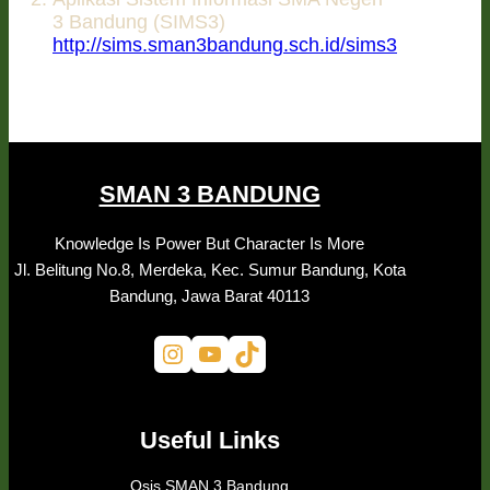
3 Bandung (SIMS3)
http://sims.sman3bandung.sch.id/sims3
SMAN 3 BANDUNG
Knowledge Is Power But Character Is More
Jl. Belitung No.8, Merdeka, Kec. Sumur Bandung, Kota
Bandung, Jawa Barat 40113
Instagram
YouTube
TikTok
Useful Links
Osis SMAN 3 Bandung