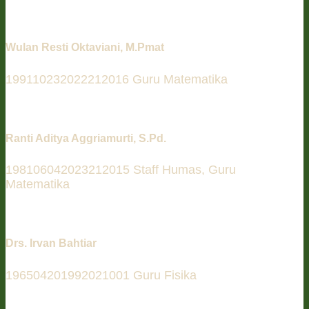
Wulan Resti Oktaviani, M.Pmat
199110232022212016 Guru Matematika
Ranti Aditya Aggriamurti, S.Pd.
198106042023212015 Staff Humas, Guru
Matematika
Drs. Irvan Bahtiar
196504201992021001 Guru Fisika