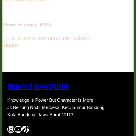
Wiwin Herawati, M.Pd
196404141987032006 Guru Bahasa
Inggris
SMAN 3 BANDUNG
Knowledge Is Power But Character Is More
Jl. Belitung No.8, Merdeka, Kec. Sumur Bandung,
Kota Bandung, Jawa Barat 40113
Instagram
YouTube
TikTok