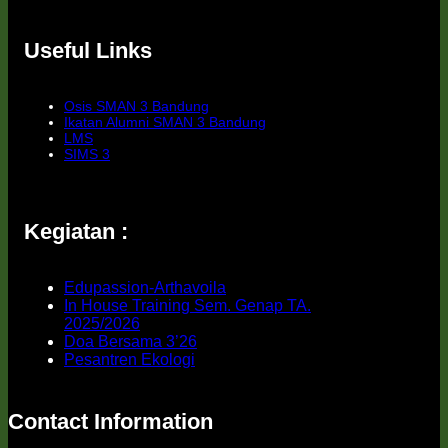
Useful Links
Osis SMAN 3 Bandung
Ikatan Alumni SMAN 3 Bandung
LMS
SIMS 3
Kegiatan :
Edupassion-Arthavoila
In House Training Sem. Genap TA.
2025/2026
Doa Bersama 3’26
Pesantren Ekologi
Contact Information