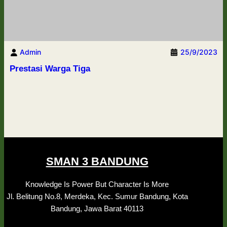
Admin
25/9/2023
Prestasi Warga Tiga
SMAN 3 BANDUNG
Knowledge Is Power But Character Is More
Jl. Belitung No.8, Merdeka, Kec. Sumur Bandung, Kota
Bandung, Jawa Barat 40113