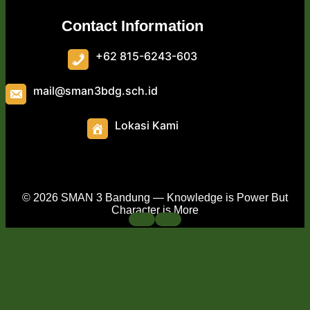
Contact Information
+62 815-6243-603
mail@sman3bdg.sch.id
Lokasi Kami
© 2026 SMAN 3 Bandung — Knowledge is Power But
Character is More