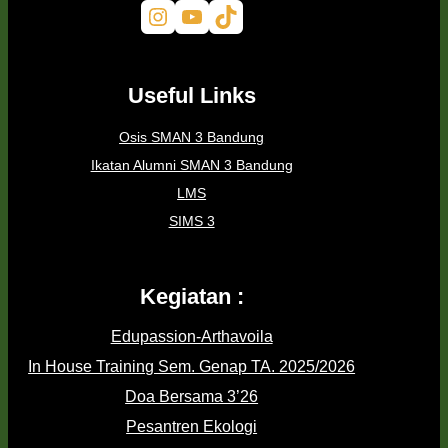
Instagram
YouTube
TikTok
Useful Links
Osis SMAN 3 Bandung
Ikatan Alumni SMAN 3 Bandung
LMS
SIMS 3
Kegiatan :
Edupassion-Arthavoila
In House Training Sem. Genap TA. 2025/2026
Doa Bersama 3’26
Pesantren Ekologi