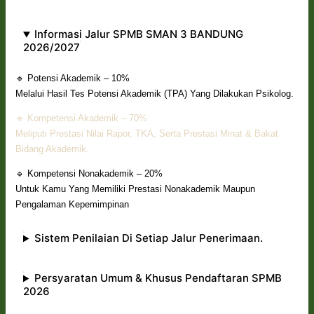
Informasi Jalur SPMB SMAN 3 BANDUNG
2026/2027
🔹 Potensi Akademik – 10%
Melalui Hasil Tes Potensi Akademik (TPA) Yang Dilakukan Psikolog.
🔹 Kompetensi Akademik – 70%
Meliputi Prestasi Nilai Rapor, TKA, Serta Prestasi Minat & Bakat
Bidang Akademik.
🔹 Kompetensi Nonakademik – 20%
Untuk Kamu Yang Memiliki Prestasi Nonakademik Maupun
Pengalaman Kepemimpinan
Sistem Penilaian Di Setiap Jalur Penerimaan.
Persyaratan Umum & Khusus Pendaftaran SPMB
2026